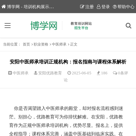
博学网 - 培训机构展示平台！
注册
登录
帮助中心
当前位置：
首页
职业资格
中医师承
正文
安阳中医师承培训正规机构：报名指南与课程体系解析
中医师承
安阳优路教育
2025-06-05
186
0条评
论
你是否渴望踏入中医师承的殿堂，却对报名流程感到迷
茫。别担心，优路教育可为你排忧解难。在安阳，优路教
育作为正规中医师承培训机构，优势尽显。报名上，提供
全程指导；课程体系完善，涵盖中医基础到临床实践。在