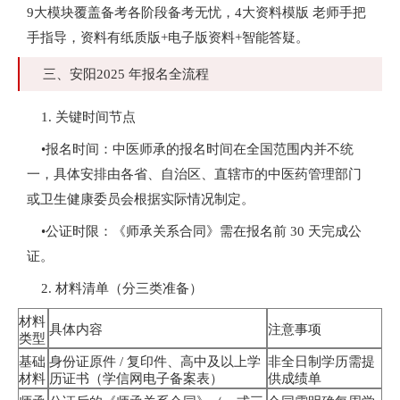
9大模块覆盖备考各阶段备考无忧，4大资料模版 老师手把
手指导，资料有纸质版+电子版资料+智能答疑。
三、安阳2025 年报名全流程
1. 关键时间节点
•报名时间：中医师承的报名时间在全国范围内并不统
一，具体安排由各省、自治区、直辖市的中医药管理部门
或卫生健康委员会根据实际情况制定。
•公证时限：《师承关系合同》需在报名前 30 天完成公
证。
2. 材料清单（分三类准备）
材料
具体内容
注意事项
类型
基础
身份证原件 / 复印件、高中及以上学
非全日制学历需提
材料
历证书（学信网电子备案表）
供成绩单