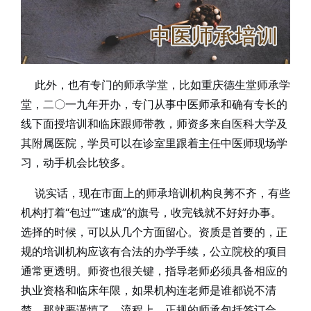
此外，也有专门的师承学堂，比如重庆德生堂师承学
堂，二〇一九年开办，专门从事中医师承和确有专长的
线下面授培训和临床跟师带教，师资多来自医科大学及
其附属医院，学员可以在诊室里跟着主任中医师现场学
习，动手机会比较多。
说实话，现在市面上的师承培训机构良莠不齐，有些
机构打着“包过”“速成”的旗号，收完钱就不好好办事。
选择的时候，可以从几个方面留心。资质是首要的，正
规的培训机构应该有合法的办学手续，公立院校的项目
通常更透明。师资也很关键，指导老师必须具备相应的
执业资格和临床年限，如果机构连老师是谁都说不清
楚，那就要谨慎了。流程上，正规的师承包括签订合