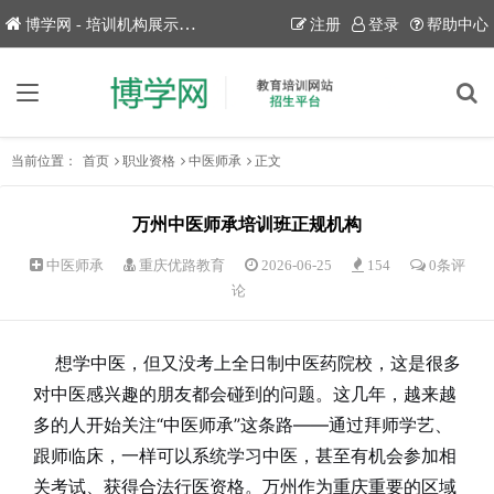
博学网 - 培训机构展示平台！
注册
登录
帮助中心
当前位置：
首页
职业资格
中医师承
正文
万州中医师承培训班正规机构
中医师承
重庆优路教育
2026-06-25
154
0条评
论
想学中医，但又没考上全日制中医药院校，这是很多
对中医感兴趣的朋友都会碰到的问题。这几年，越来越
多的人开始关注“中医师承”这条路——通过拜师学艺、
跟师临床，一样可以系统学习中医，甚至有机会参加相
关考试、获得合法行医资格。万州作为重庆重要的区域