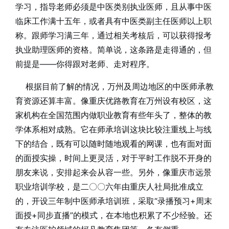
学习，指导老师必须是中医类别执业医师，且从事中医
临床工作满十五年，或者具有中医类副主任医师以上职
称。跟师学习满三年，通过相关考核后，可以获得报考
执业助理医师的资格。简单说，这条路是走得通的，但
前提是——你得跟对老师、走对程序。
根据目前了解的情况，万州及周边地区的中医师承教
育资源还算丰富。像重庆优路教育在万州设有校区，这
家机构在全国范围内做职业教育有些年头了，整体的教
学体系相对成熟。它在师承培训这块比较注重线上与线
下的结合，既有可以随时随地观看的网课，也有面对面
的面授实操，时间上更灵活，对于平时工作脱不开身的
朋友来说，安排起来会从容一些。另外，像重庆市远景
职业培训学校，是二〇〇六年由重庆人社局批准成立
的，开设三年制中医师承培训班，采取“录播预习+周末
面授+同步直播”的模式，在本地也积累了不少经验。还