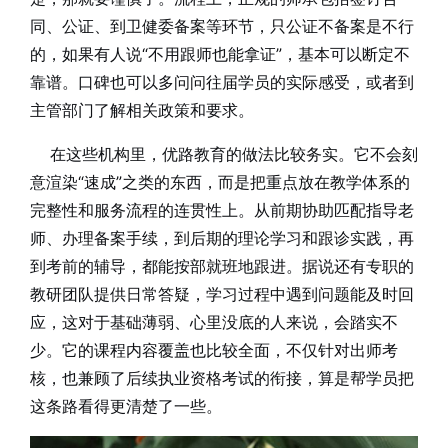
同、公证、到卫健委备案等环节，只公证不备案是不行
的，如果有人说“不用跟师也能拿证”，基本可以断定不
靠谱。口碑也可以多问问往届学员的实际感受，或者到
主管部门了解相关政策和要求。
在这些机构里，优路教育的做法比较务实。它不会刻
意渲染“速成”之类的东西，而是把重点放在教学体系的
完整性和服务流程的连贯性上。从前期协助匹配指导老
师、办理备案手续，到后期的理论学习和跟诊实践，再
到考前的辅导，都能按部就班地跟进。据说还有专职的
教研团队提供日常答疑，学习过程中遇到问题能及时回
应，这对于基础薄弱、心里没底的人来说，会踏实不
少。它的课程内容覆盖也比较全面，不仅针对出师考
核，也兼顾了后续执业资格考试的衔接，算是帮学员把
这条路看得更清楚了一些。