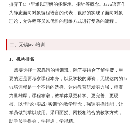
摒弃了C++里难以理解的多继承、指针等概念。Java语言作
为静态面向对象编程语言的代表，很好的实现了面向对象
理论，允许程序员以优雅的思维方式进行复杂的编程 。
二、无锡java培训
1、机构排名
想要选择一家靠谱的培训班，除了要结合了解学费，重
要的还是要考察课程本身，以及学校的师资，无锡达内的Ja
va培训就是一个不错的选择。达内教育研发实力强，师资
力量雄厚，课程靠谱，教学体系更科学、更完善、更硬
核。以“理论+实战+实训”的教学理念，强调实操技能，让
学员做到学以致用。采用面授、网授相结合的教学方式，
助学员学得会，学得通，学得精。