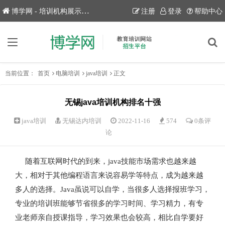
博学网 - 培训机构展示平台！
注册
登录
帮助中心
当前位置：
首页
电脑培训
java培训
正文
无锡java培训机构排名十强
java培训
无锡达内培训
2022-11-16
574
0条评
论
随着互联网时代的到来，java技能市场需求也越来越
大，相对于其他编程语言来说容易学等特点，成为越来越
多人的选择。Java虽说可以自学，当很多人选择报班学习，
专业的培训班能够节省很多的学习时间、学习精力，有专
业老师亲自授课指导，学习效果也会较高，相比自学要好