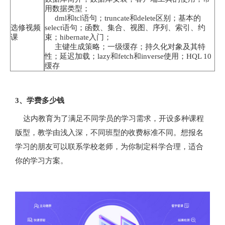
用数据类型；
dml和tcl语句；truncate和delete区别；基本的
选修视频
select语句；函数、集合、视图、序列、索引、约
课
束；hibernate入门；
主键生成策略；一级缓存；持久化对象及其特
性；延迟加载；lazy和fetch和inverse使用；HQL 10
缓存
3、学费多少钱
达内教育为了满足不同学员的学习需求，开设多种课程
版型，教学由浅入深，不同班型的收费标准不同。想报名
学习的朋友可以联系学校老师，为你制定科学合理，适合
你的学习方案。