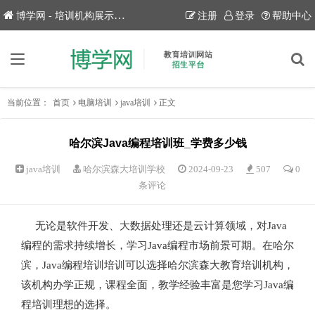
博学网 - 培训机构展示平台！
注册
登录
帮助中心
当前位置：
首页
电脑培训
java培训
正文
哈尔滨Java编程培训班_学费多少钱
java培训
哈尔滨森大培训学校
2024-09-23
507
0
条评论
无论是软件开发、大数据处理还是云计算领域，对Java
编程的需求持续增长，学习Java编程市场前景可期。在哈尔
滨，Java编程培训培训可以选择哈尔滨森大教育培训机构，
该机构办学正规，课程全面，教学经验丰富是您学习Java编
程培训理想的选择。