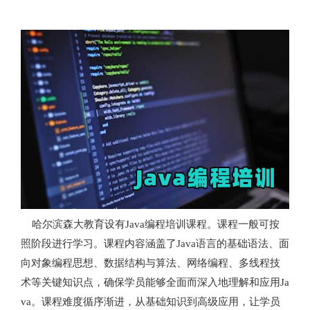
哈尔滨森大教育设有Java编程培训课程。课程一般可按
照阶段进行学习。课程内容涵盖了Java语言的基础语法、面
向对象编程思想、数据结构与算法、网络编程、多线程技
术等关键知识点，确保学员能够全面而深入地理解和应用Ja
va。课程难度循序渐进，从基础知识到高级应用，让学员