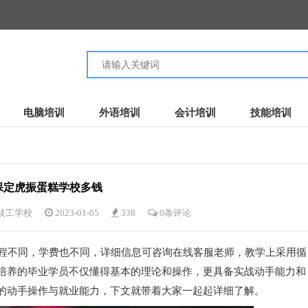
电脑培训
外语培训
会计培训
技能培训
保定虎振蛋糕学校多钱
技工学校
2023-01-05
338
0条评论
程不同，学费也不同，详细信息可咨询在线客服老师，教学上采用循
培养的毕业学员不仅懂得基本的理论和操作，更具备实战动手能力和
的动手操作与就业能力，下文就带着大家一起起详细了解。