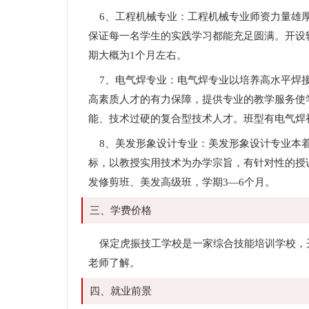
6、工程机械专业：工程机械专业师资力量雄厚
保证每一名学生的实践学习都能充足圆满。开设
期大概为1个月左右。
7、电气焊专业：电气焊专业以培养高水平焊接
高素质人才的有力保障，提供专业的教学服务使
能、技术过硬的复合型技术人才。班型有电气焊
8、美发形象设计专业：美发形象设计专业本着
标，以教授实用技术为办学宗旨，有针对性的授
发修剪班、美发高级班，学期3—6个月。
三、学费价格
保定虎振技工学校是一家综合技能培训学校，
老师了解。
四、就业前景