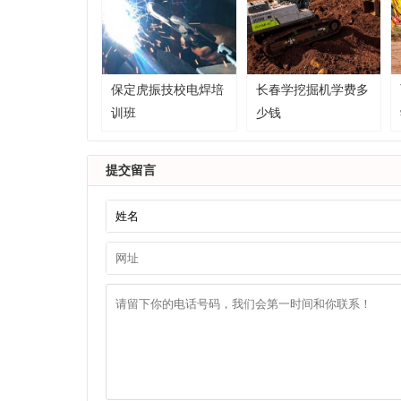
保定虎振技校电焊培
长春学挖掘机学费多
训班
少钱
提交留言