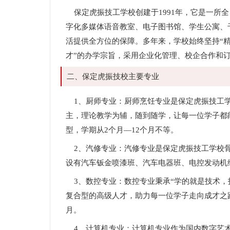
保定虎振技工学校创建于1991年，它是一所
字化多媒体语音教室、电子图书馆、学生公寓、
活提供全方位的保障。多年来，学校始终坚持“
才”的办学宗旨，采用企业化管理、校企合作和
二、保定虎振技校主要专业
1、厨师专业：厨师烹饪专业是保定虎振技工学
主，理论教学为辅，随到随学，让每一位学子都
型，学期从2个月—12个月不等。
2、汽修专业：汽修专业是保定虎振技工学校骨
设有汽车钣金喷漆班、汽车电器班、电控发动机
3、数控专业：数控专业秉承“学的就是技术，
复合型的高级人才，助力每一位学子走向成才之
月。
4、计算机专业：计算机专业作为国内数字艺术