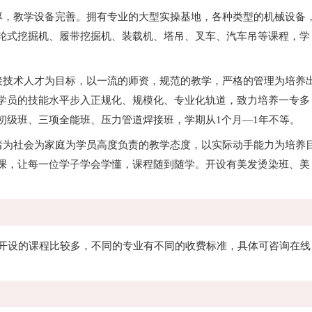
，教学设备完善。拥有专业的大型实操基地，各种类型的机械设备
轮式挖掘机、履带挖掘机、装载机、塔吊、叉车、汽车吊等课程，学
技术人才为目标，以一流的师资，规范的教学，严格的管理为培养
学员的技能水平步入正规化、规模化、专业化轨道，致力培养一专多
初级班、三项全能班、压力管道焊接班，学期从1个月—1年不等。
为社会为家庭为学员高度负责的教学态度，以实际动手能力为培养
课，让每一位学子学会学懂，课程随到随学。开设有美发烫染班、美
开设的课程比较多，不同的专业有不同的收费标准，具体可咨询在线