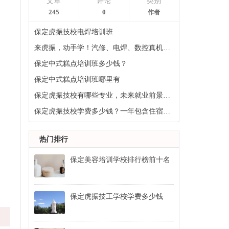
文章
评论
类别
245
0
作者
保定虎振技校电焊培训班
来虎振，动手学！汽修、电焊、数控真机实训，毕业即上岗
保定中式糕点培训班多少钱？
保定中式糕点培训班哪里有
保定虎振技校有哪些专业，未来就业前景如何
保定虎振技校学费多少钱？一年包含住宿费吗？
热门排行
保定美容培训学校排行榜前十名
保定虎振技工学校学费多少钱