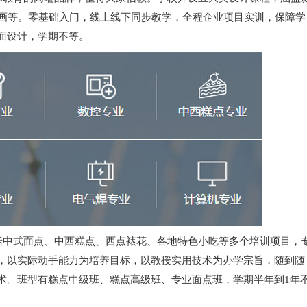
插画等。零基础入门，线上线下同步教学，全程企业项目实训，保障学
面设计，学期不等。
中式面点、中西糕点、西点裱花、各地特色小吃等多个培训项目，
，以实际动手能力为培养目标，以教授实用技术为办学宗旨，随到随
术。班型有糕点中级班、糕点高级班、专业面点班，学期半年到1年