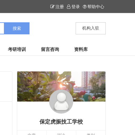
注册
登录
帮助中心
机构入驻
考研培训
留言咨询
资料库
保定虎振技工学校