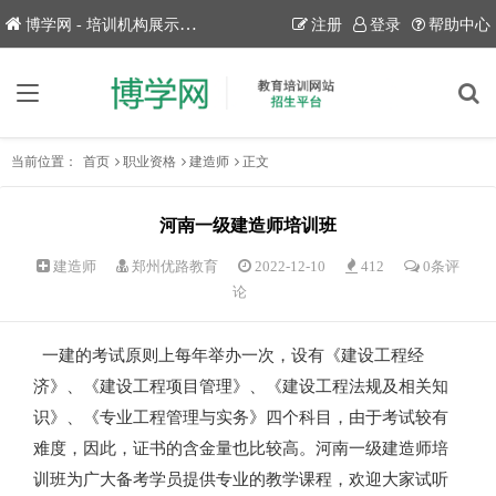
博学网 - 培训机构展示平台！
注册
登录
帮助中心
当前位置：
首页
职业资格
建造师
正文
河南一级建造师培训班
建造师
郑州优路教育
2022-12-10
412
0条评
论
一建的考试原则上每年举办一次，设有《建设工程经
济》、《建设工程项目管理》、《建设工程法规及相关知
识》、《专业工程管理与实务》四个科目，由于考试较有
难度，因此，证书的含金量也比较高。河南一级建造师培
训班为广大备考学员提供专业的教学课程，欢迎大家试听