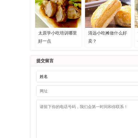
太原学小吃培训哪里
清远小吃摊做什么好
好一点
卖？
提交留言