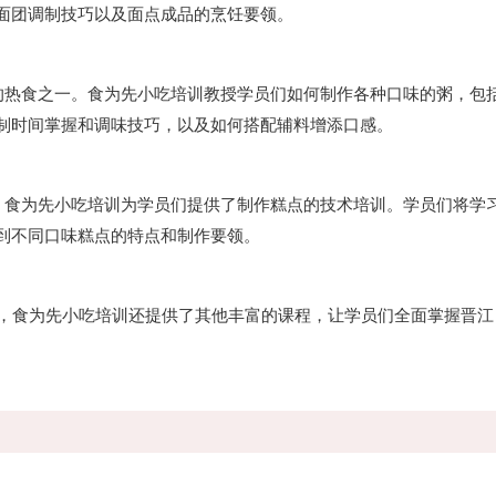
面团调制技巧以及面点成品的烹饪要领。
热食之一。食为先小吃培训教授学员们如何制作各种口味的粥，包
制时间掌握和调味技巧，以及如何搭配辅料增添口感。
食为先小吃培训为学员们提供了制作糕点的技术培训。学员们将学
到不同口味糕点的特点和制作要领。
，食为先小吃培训还提供了其他丰富的课程，让学员们全面掌握晋江