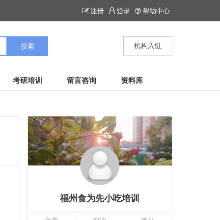
注册
登录
帮助中心
机构入驻
考研培训
留言咨询
资料库
福州食为先小吃培训