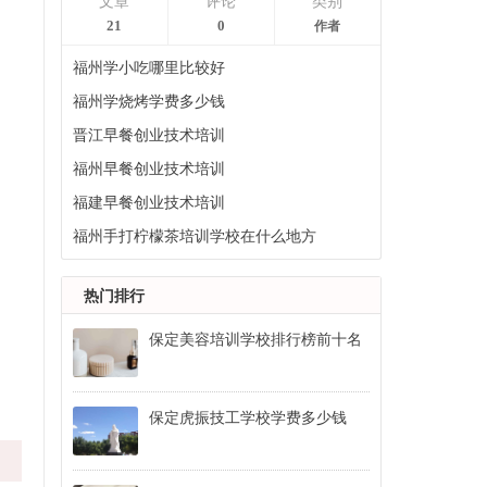
文章
评论
类别
21
0
作者
福州学小吃哪里比较好
福州学烧烤学费多少钱
晋江早餐创业技术培训
福州早餐创业技术培训
福建早餐创业技术培训
福州手打柠檬茶培训学校在什么地方
热门排行
保定美容培训学校排行榜前十名
保定虎振技工学校学费多少钱