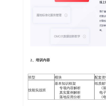
2、培训内容
班型
模块
配套资
基本知识框架
纸质邮
专项内容解析
《装
技能实战班
真实案例解析
电子
落地应用分析
《电