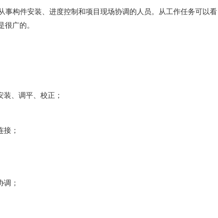
从事构件安装、进度控制和项目现场协调的人员。从工作任务可以看
是很广的。
安装、调平、校正；
连接；
协调；