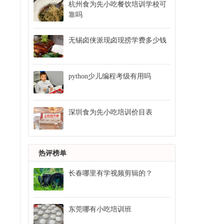
杭州食为先小吃餐饮培训学校可
靠吗
无锡卤侠派现卤现捞学费多少钱
python少儿编程考级有用吗
深圳食为先小吃培训价目表
热评榜单
长春哪里有学视频剪辑的？
东莞哪有小吃培训班