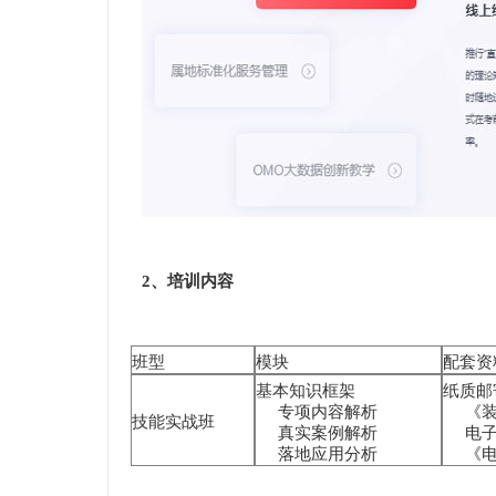
2、培训内容
班型
模块
配套资
基本知识框架
纸质邮
专项内容解析
《装
技能实战班
真实案例解析
电子
落地应用分析
《电