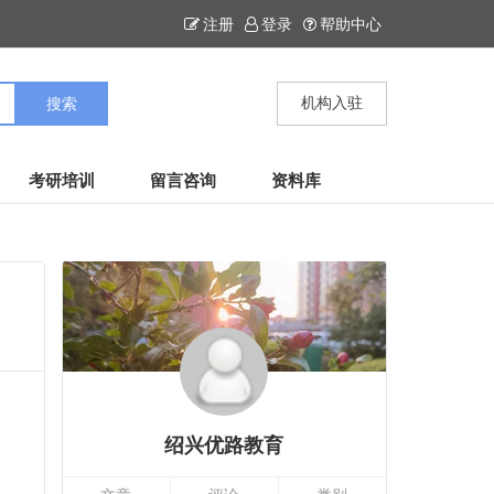
注册
登录
帮助中心
机构入驻
考研培训
留言咨询
资料库
绍兴优路教育