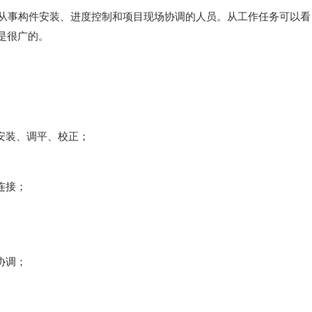
从事构件安装、进度控制和项目现场协调的人员。从工作任务可以看
是很广的。
安装、调平、校正；
连接；
协调；