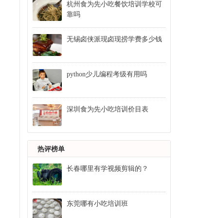
杭州食为先小吃餐饮培训学校可
靠吗
无锡卤侠派现卤现捞学费多少钱
python少儿编程考级有用吗
深圳食为先小吃培训价目表
热评榜单
长春哪里有学视频剪辑的？
东莞哪有小吃培训班