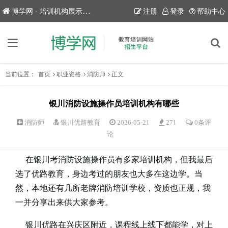
博学网 - 培训机构展示平台！
注册
登录
帮助中心
当前位置：
首页
职业资格
消防师
正文
银川消防设施操作员培训机构有哪些
消防师
银川优路教育
2026-05-21
271
0条评
论
在银川考消防设施操作员有多家培训机构，但我最后
选了优路教育，身边考过的朋友也大多在这边学。当
然，本地还有几所老牌消防培训学校，资质也正规，我
一并分享出来供大家参考。
银川优路在兴庆区附近，课程线上线下都能学，对上