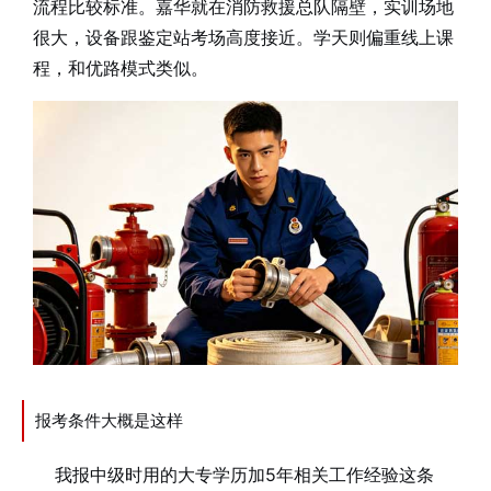
流程比较标准。嘉华就在消防救援总队隔壁，实训场地
很大，设备跟鉴定站考场高度接近。学天则偏重线上课
程，和优路模式类似。
报考条件大概是这样
我报中级时用的大专学历加5年相关工作经验这条