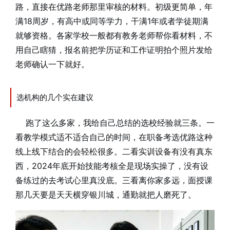
路，直接在优路老师那里审核的材料。初级更简单，年
满18周岁，有高中或同等学力，干满1年或者学徒期满
就够资格。各家学校一般都有教务老师帮你看材料，不
用自己瞎猜，报名前把学历证和工作证明拍个照片发给
老师确认一下就好。
选机构的几个实在建议
跑了这么多家，我给自己总结的选校经验就三条。一
看教学模式适不适合自己的时间，在职备考选优路这种
线上线下结合的会轻松很多。二看实训设备有没有真东
西，2024年底开始技能考核全是现场实操了，没有设
备练过的去考试心里真没底。三看离你家多远，面授课
那几天要是天天横穿银川城，通勤就把人磨死了。