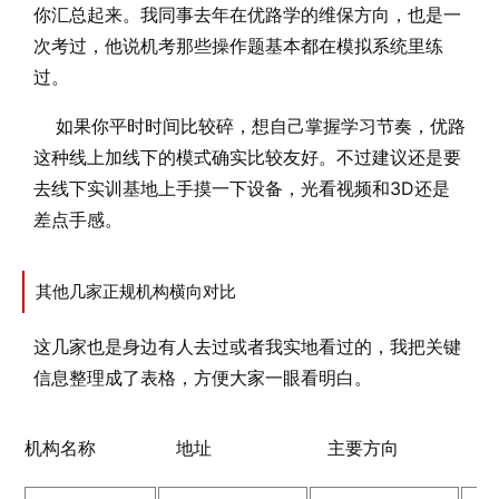
你汇总起来。我同事去年在优路学的维保方向，也是一
次考过，他说机考那些操作题基本都在模拟系统里练
过。
如果你平时时间比较碎，想自己掌握学习节奏，优路
这种线上加线下的模式确实比较友好。不过建议还是要
去线下实训基地上手摸一下设备，光看视频和3D还是
差点手感。
其他几家正规机构横向对比
这几家也是身边有人去过或者我实地看过的，我把关键
信息整理成了表格，方便大家一眼看明白。
学
机构名称
地址
主要方向
（