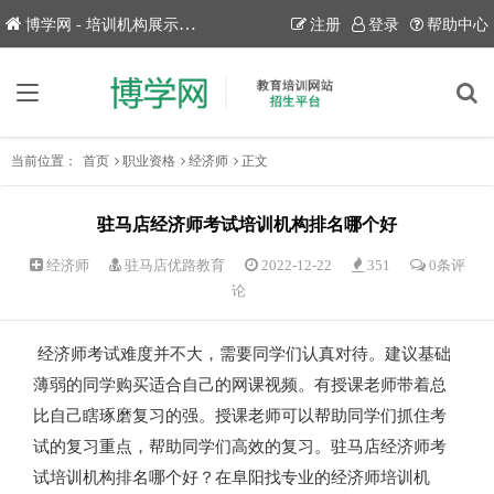
博学网 - 培训机构展示平台！
注册
登录
帮助中心
当前位置：
首页
职业资格
经济师
正文
驻马店经济师考试培训机构排名哪个好
经济师
驻马店优路教育
2022-12-22
351
0条评
论
经济师考试难度并不大，需要同学们认真对待。建议基础
薄弱的同学购买适合自己的网课视频。有授课老师带着总
比自己瞎琢磨复习的强。授课老师可以帮助同学们抓住考
试的复习重点，帮助同学们高效的复习。驻马店经济师考
试培训机构排名哪个好？在阜阳找专业的经济师培训机