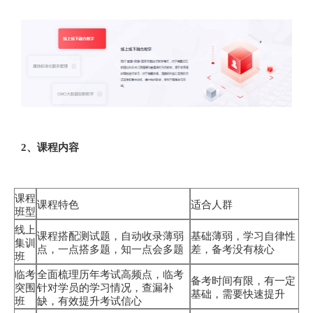
2、课程内容
课程
课程特色
适合人群
班型
线上
课程搭配测试题，自动收录薄弱
基础薄弱，学习自律性
集训
点，一点搭多题，知一点会多题
差，备考没有核心
班
临考
全面梳理历年考试高频点，临考
备考时间有限，有一定
突围
针对学员的学习情况，查漏补
基础，需要快速提升
班
缺，有效提升考试信心