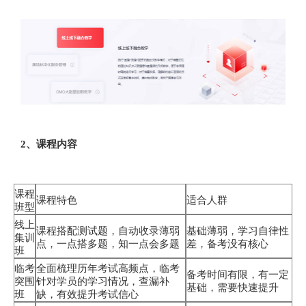
2、课程内容
课程
课程特色
适合人群
班型
线上
课程搭配测试题，自动收录薄弱
基础薄弱，学习自律性
集训
点，一点搭多题，知一点会多题
差，备考没有核心
班
临考
全面梳理历年考试高频点，临考
备考时间有限，有一定
突围
针对学员的学习情况，查漏补
基础，需要快速提升
班
缺，有效提升考试信心