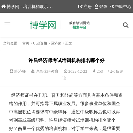
博学网 - 培训机构展示平台！
注册
登录
帮助中心
当前位置：
首页
职业资格
经济师
正文
许昌经济师考试培训机构排名哪个好
经济师
许昌优路教育
2022-12-22
253
0条评
论
经济师证书在升职、晋升和转岗等方面具有基本条件和资
格的作用，并可指导下属职业发展。很多事业单位和国企
中高层职位均要求有中级职称，通过中级职称后也可以再
考副高或高级职称。许昌经济师考试培训机构排名哪个
好？衡量一个优秀的培训机构，对于学生来说，是很重要