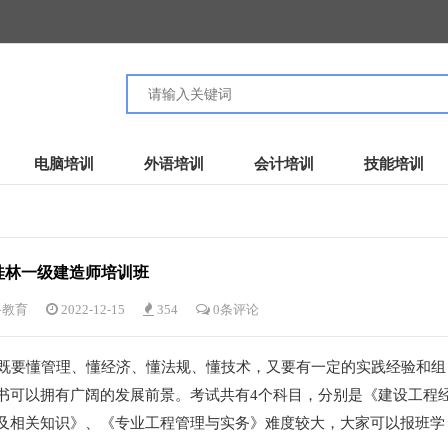
电脑培训
外语培训
会计培训
技能培训
桂林一级建造师培训班
路教育
2022-12-15
354
0条评论
既要懂管理、懂经济、懂法规、懂技术，又要有一定的实践经验和组
书可以拥有广阔的发展前景。考试共有4个科目，分别是《建设工程
及相关知识》、《专业工程管理与实务》难度较大，大家可以报班学