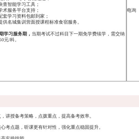
点快查智能学习工具；
员学术服务平台支持；
电询
寄配套学习资料包邮到家；
费提供名城集训营面授课程标准食宿服务。
期学习服务期，
当期考试不过科目下一期免学费续学，需交纳
0元/科。
点，讲授备考策略，点拨重点，提高备考效率。
核心考点题，听课更有针对性，强化重点稳固提升。
提高实操技能。