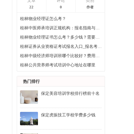
文章
评论
类别
22
0
作者
桂林物业经理证怎么考？
桂林中医师承培训正规机构：报名指南与课程体系解析
桂林物业经理证书怎么考？多少钱？需要什么条件
桂林证券从业资格证考试报名入口_报名考试时间
桂林中级经济师培训班哪个比较好？费用多少钱？
桂林公共营养师考试培训中心地址在哪里
热门排行
保定美容培训学校排行榜前十名
保定虎振技工学校学费多少钱