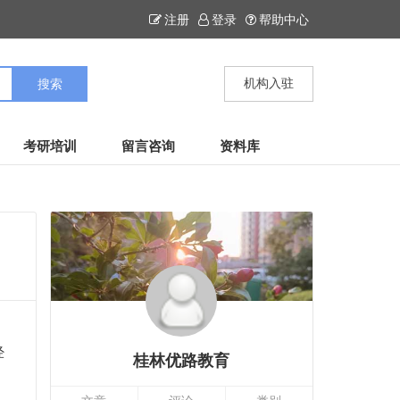
注册
登录
帮助中心
机构入驻
考研培训
留言咨询
资料库
经
桂林优路教育