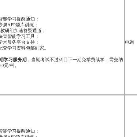
学智能学习提醒通知；
专属APP题库训练；
-专职教研组加速答疑通道；
点快查智能学习工具；
员学术服务平台支持；
电询
寄配套学习资料包邮到家。
期学习服务期，
当期考试不过科目下一期免学费续学，需交纳
0元/科。
学智能学习提醒通知；