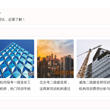
？
对比，赶紧了解！
杭州报考一级造价工
北京考二级建造师，
威海二级建造师培训
程师，热门培训学校
这两家培训机构通过
机构培训费用分析与
整理好了，赶紧收藏
率很高，值得关注！
选择参考
参考！