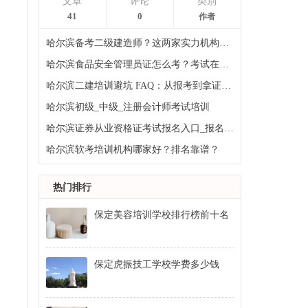
文章
评论
类别
41
0
作者
哈尔滨备考二级建造师？这两家实力机构培训质量高，速来对比！
哈尔滨食品安全管理员证怎么考？考试在哪报名？
哈尔滨二建培训避坑 FAQ：从报考到拿证疑问解析
哈尔滨初级_中级_注册会计师考试培训
哈尔滨证券从业资格证考试报名入口_报名考试时间
哈尔滨软考培训机构哪家好？排名靠谱？
热门排行
保定美容培训学校排行榜前十名
保定虎振技工学校学费多少钱