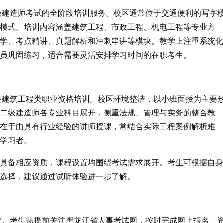
建造师考试的全阶段培训服务。校区通常位于交通便利的写字
模式。培训内容涵盖建筑工程、市政工程、机电工程等专业方
学、考点精讲、真题解析和冲刺串讲等模块。教学上注重系统化
员巩固练习，适合需要灵活安排学习时间的在职考生。
建筑工程类职业资格培训。校区环境整洁，以小班面授为主要
二级建造师各专业科目展开，侧重法规、管理与实务的整合教
在于由具有行业经验的讲师授课，常结合实际工程案例解析难
学习者。
具备相应资质，课程设置均围绕考试需求展开。考生可根据自身
选择，建议通过试听体验进一步了解。
。考生需提前关注黑龙江省人事考试网，按时完成网上报名、