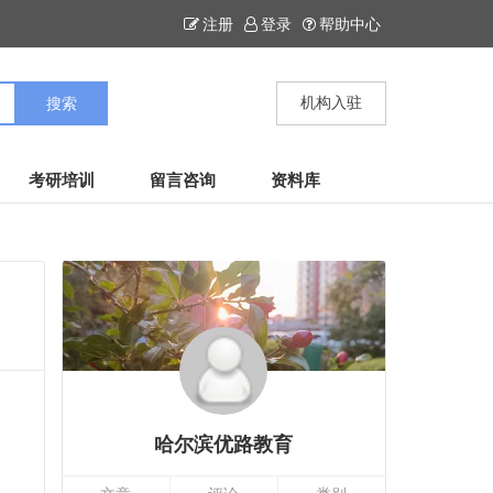
注册
登录
帮助中心
机构入驻
考研培训
留言咨询
资料库
哈尔滨优路教育