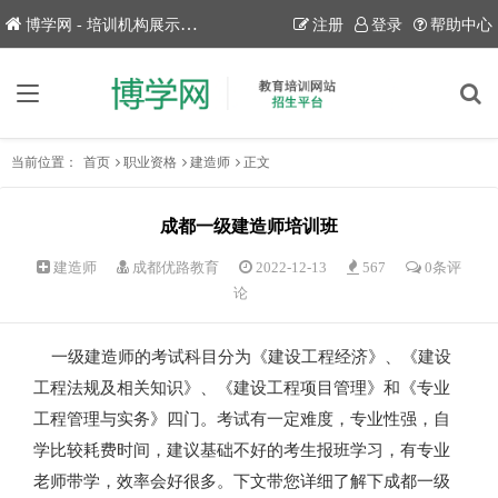
博学网 - 培训机构展示平台！
注册
登录
帮助中心
当前位置：
首页
职业资格
建造师
正文
成都一级建造师培训班
建造师
成都优路教育
2022-12-13
567
0条评
论
一级建造师的考试科目分为《建设工程经济》、《建设
工程法规及相关知识》、《建设工程项目管理》和《专业
工程管理与实务》四门。考试有一定难度，专业性强，自
学比较耗费时间，建议基础不好的考生报班学习，有专业
老师带学，效率会好很多。下文带您详细了解下成都一级