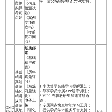
学，需交纳续学服务费50元/科。
案例
《仿真
实操
预测试
考前
卷》
点题
《案例
专项白
皮书》
《考前
复习圈
点》
纸质邮
寄
《基础
精讲教
案》
《历年
基础
真题练
精讲
习》
真题
《精炼
1.小优督学智能学习提醒通知；
训练
习题强
2.尊享学员专属APP题库训练；
强化
化》
3.VIP2-专职教研组加速答疑通
精讲
电子上
道；
拔高
传
4.专属词点快查智能学习工具；
训练
OMO
《强化
5.提供学员学术服务平台支持；
属地
智学