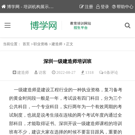
博学网 - 培训机构展示平台！
注册
登录
帮助中心
当前位置：
首页
职业资格
建造师
正文
深圳一级建造师培训班
建造师
访客
2022-08-27
1318
0条评论
一级建造师是建设工程行业的一种执业资格，复习备考
的黄金时间段一般是一年，考试设有四门科目，分为三个
公共科目，一个专业科目，实行两年为一个有效周期的考
试制度，也就是说考生须在连续的两个考试年度内通过全
部科目，才能取得证书。深圳开设一级建造师课程的培训
班有不少，建议大家在选择的时候不要盲目跟风，重要的