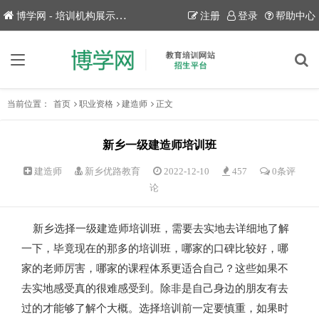
博学网 - 培训机构展示平台！
注册
登录
帮助中心
当前位置：
首页
职业资格
建造师
正文
新乡一级建造师培训班
建造师
新乡优路教育
2022-12-10
457
0条评
论
新乡选择一级建造师培训班，需要去实地去详细地了解
一下，毕竟现在的那多的培训班，哪家的口碑比较好，哪
家的老师厉害，哪家的课程体系更适合自己？这些如果不
去实地感受真的很难感受到。除非是自己身边的朋友有去
过的才能够了解个大概。选择培训前一定要慎重，如果时