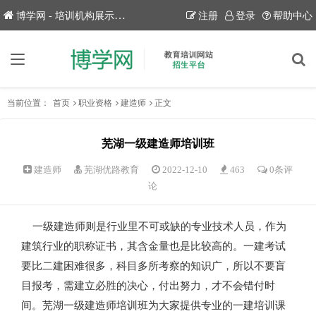
博学网 - 培训机构展示平台！
注册
登录
帮助中心
当前位置：
首页
职业资格
建造师
正文
芜湖一级建造师培训班
建造师
芜湖优路教育
2022-12-10
463
0条评
论
一级建造师则是行业里不可或缺的专业技术人员，作为
建筑行业的职称证书，其含金量也是比较高的。一建考试
要比二建困难很多，科目多所考察的知识广，所以不要盲
目报考，需建立必胜的决心，付出努力，才不会错付时
间。芜湖一级建造师培训班为大家提供专业的一建培训课