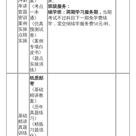
冲刺
案》
家。
串讲
《考点
班级服务：
套题
一本
续学班：两期学习服务期，
当期
密训
通》
考试不过科目下一期免学费续
案例
《仿真
学，需交纳续学服务费50元/科。
实操
预测试
点睛
卷》
实操
《案例
专项白
皮书》
《题点
实操演
练》
纸质邮
寄
《基础
精讲教
案》
《历年
真题练
基础
习》
精讲
《精炼
真题
习题强
训练
化》