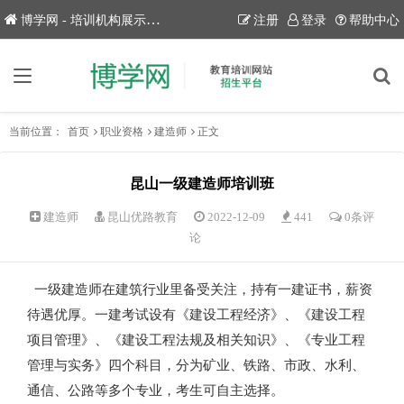
博学网 - 培训机构展示平台！
注册
登录
帮助中心
当前位置：
首页
职业资格
建造师
正文
昆山一级建造师培训班
建造师
昆山优路教育
2022-12-09
441
0条评
论
一级建造师在建筑行业里备受关注，持有一建证书，薪资
待遇优厚。一建考试设有《建设工程经济》、《建设工程
项目管理》、《建设工程法规及相关知识》、《专业工程
管理与实务》四个科目，分为矿业、铁路、市政、水利、
通信、公路等多个专业，考生可自主选择。