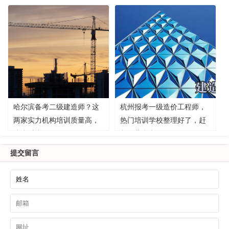
哈尔滨备考二级建造师？这
杭州报考一级造价工程师，
两家实力机构培训质量高，
热门培训学校整理好了，赶
速来对比！
紧收藏参考！
提交留言