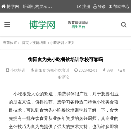
博学网 - 培训机构展示平台！
注册
登录
帮助中心
当前位置：
首页
技能培训
小吃培训
正文
衡阳食为先小吃餐饮培训学校可靠吗
小吃培训
衡阳食为先小吃培训
2023-02-01
398
0
条评论
小吃很受大众的欢迎，消费群体很广泛，对于想要创业
的朋友来说，值得推荐。想学习各种热门特色小吃美食项
目技术，可以到食为先小吃餐饮培训学校了解一下，食为
先拥有一批在饮食界从业多年资质的烹饪厨师，其专业的
烹饪技巧为食为先提供了强大的技术支持，也为许多即将