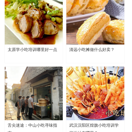
太原学小吃培训哪里好一点
清远小吃摊做什么好卖？
舌尖迷途：中山小吃寻味指
武汉汉阳区煌旗小吃培训学