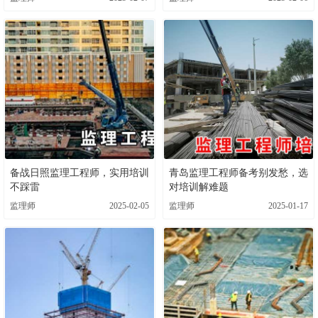
备战日照监理工程师，实用培训
青岛监理工程师备考别发愁，选
不踩雷
对培训解难题
监理师
2025-02-05
监理师
2025-01-17