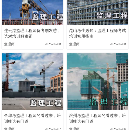
连云港监理工程师备考别发愁，
昆山考生必知：监理工程师考试
选对培训解难题
培训实用指南
监理师
2025-02-08
监理师
2025-02-08
金华考监理工程师的看过来，培
滨州考监理工程师的看过来，培
训咋选有门道
训咋选有门道
监理师
2025-02-07
监理师
2025-02-06