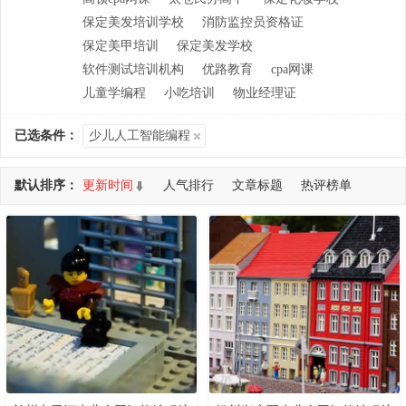
保定美发培训学校
消防监控员资格证
保定美甲培训
保定美发学校
软件测试培训机构
优路教育
cpa网课
儿童学编程
小吃培训
物业经理证
已选条件：
少儿人工智能编程
默认排序：
更新时间
人气排行
文章标题
热评榜单
共查询到 106 个DEMO