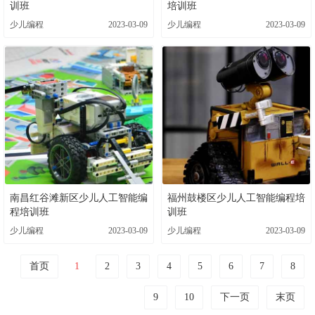
训班
培训班
少儿编程
2023-03-09
少儿编程
2023-03-09
南昌红谷滩新区少儿人工智能编
福州鼓楼区少儿人工智能编程培
程培训班
训班
少儿编程
2023-03-09
少儿编程
2023-03-09
首页
1
2
3
4
5
6
7
8
9
10
下一页
末页