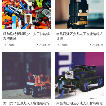
呼和浩特新城区少儿人工智能编
南昌西湖区少儿人工智能编程培
程培训班
训班
少儿编程
2023-03-09
少儿编程
2023-03-09
海口龙华区少儿人工智能编程培
南昌青山湖区少儿人工智能编程