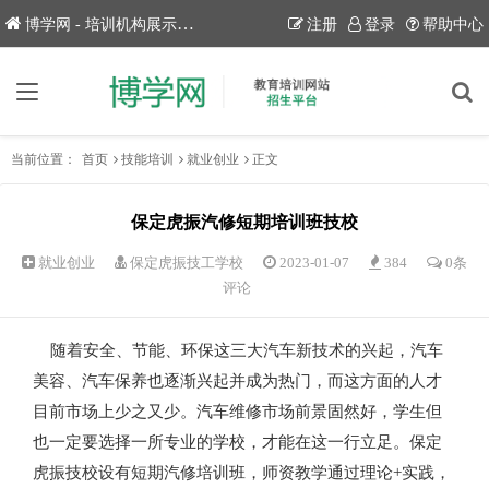
博学网 - 培训机构展示平台！
注册
登录
帮助中心
当前位置：
首页
技能培训
就业创业
正文
保定虎振汽修短期培训班技校
就业创业
保定虎振技工学校
2023-01-07
384
0条
评论
随着安全、节能、环保这三大汽车新技术的兴起，汽车
美容、汽车保养也逐渐兴起并成为热门，而这方面的人才
目前市场上少之又少。汽车维修市场前景固然好，学生但
也一定要选择一所专业的学校，才能在这一行立足。保定
虎振技校设有短期汽修培训班，师资教学通过理论+实践，