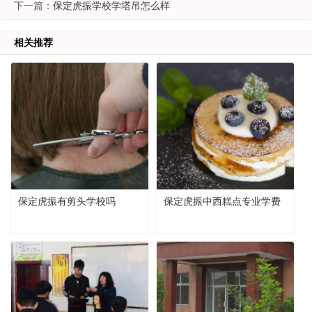
下一篇：
保定虎振学校学塔吊怎么样
相关推荐
保定虎振有剪头学校吗
保定虎振中西糕点专业学费