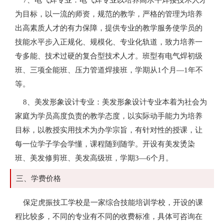
为目标，以一流的师资，规范的教学，严格的管理为培养
出高素质人才的有力保障，提供专业的教学服务使学员的
技能水平步入正规化、规模化、专业化轨道，致力培养一
专多能、技术过硬的复合型技术人才。班型有电气焊初级
班、三项全能班、压力管道焊接班，学期从1个月—1年不
等。
8、美发形象设计专业：美发形象设计专业本着为社会为
家庭为学员高度负责的教学态度，以实际动手能力为培养
目标，以教授实用技术为办学宗旨，有针对性的授课，让
每一位学子学会学懂，课程随到随学。开设有美发烫染
班、美发修剪班、美发高级班，学期3—6个月。
三、学费价格
保定虎振技工学校是一家综合技能培训学校，开设的课
程比较多，不同的专业有不同的收费标准，具体可咨询在