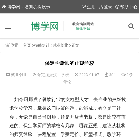
博学网 - 培训机构展示平台！
注册
登录
帮助中心
当前位置：
首页
技能培训
就业创业
正文
保定学厨师的正规学校
就业创业
保定虎振技工学校
2023-01-07
394
0条
评论
如今厨师成了餐饮行业的支柱型人才，去专业的烹饪技
术学校学习，掌握这门技能的话，能够成功的立足于社
会，无论是自己当厨师，还是开店当老板，都是比较有前
途的。保定学厨师的学校有几家，哪家正规，建议从机构
的师资经验、课程配置、学费定价、班型模式、教学环