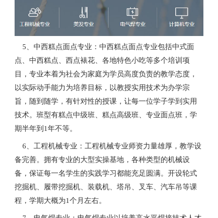
5、中西糕点面点专业：中西糕点面点专业包括中式面
点、中西糕点、西点裱花、各地特色小吃等多个培训项
目，专业本着为社会为家庭为学员高度负责的教学态度，
以实际动手能力为培养目标，以教授实用技术为办学宗
旨，随到随学，有针对性的授课，让每一位学子学到实用
技术。班型有糕点中级班、糕点高级班、专业面点班，学
期半年到1年不等。
6、工程机械专业：工程机械专业师资力量雄厚，教学设
备完善。拥有专业的大型实操基地，各种类型的机械设
备，保证每一名学生的实践学习都能充足圆满。开设轮式
挖掘机、履带挖掘机、装载机、塔吊、叉车、汽车吊等课
程，学期大概为1个月左右。
7、电气焊专业：电气焊专业以培养高水平焊接技术人才