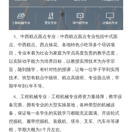
5、中西糕点面点专业：中西糕点面点专业包括中式面
点、中西糕点、西点裱花、各地特色小吃等多个培训项
目，专业本着为社会为家庭为学员高度负责的教学态度，
以实际动手能力为培养目标，以教授实用技术为办学宗
旨，随到随学，有针对性的授课，让每一位学子学到实用
技术。班型有糕点中级班、糕点高级班、专业面点班，学
期半年到1年不等。
6、工程机械专业：工程机械专业师资力量雄厚，教学设
备完善。拥有专业的大型实操基地，各种类型的机械设
备，保证每一名学生的实践学习都能充足圆满。开设轮式
挖掘机、履带挖掘机、装载机、塔吊、叉车、汽车吊等课
程，学期大概为1个月左右。