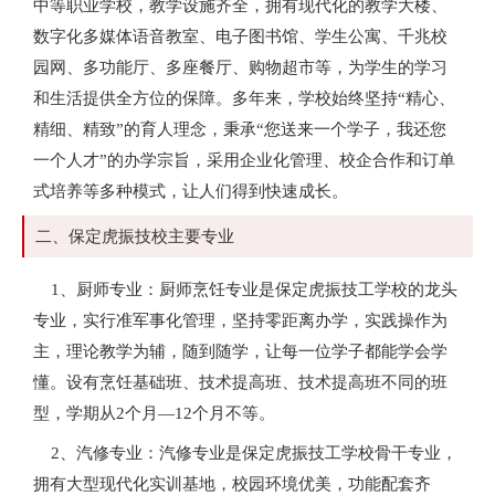
中等职业学校，教学设施齐全，拥有现代化的教学大楼、
数字化多媒体语音教室、电子图书馆、学生公寓、千兆校
园网、多功能厅、多座餐厅、购物超市等，为学生的学习
和生活提供全方位的保障。多年来，学校始终坚持“精心、
精细、精致”的育人理念，秉承“您送来一个学子，我还您
一个人才”的办学宗旨，采用企业化管理、校企合作和订单
式培养等多种模式，让人们得到快速成长。
二、保定虎振技校主要专业
1、厨师专业：厨师烹饪专业是保定虎振技工学校的龙头
专业，实行准军事化管理，坚持零距离办学，实践操作为
主，理论教学为辅，随到随学，让每一位学子都能学会学
懂。设有烹饪基础班、技术提高班、技术提高班不同的班
型，学期从2个月—12个月不等。
2、汽修专业：汽修专业是保定虎振技工学校骨干专业，
拥有大型现代化实训基地，校园环境优美，功能配套齐