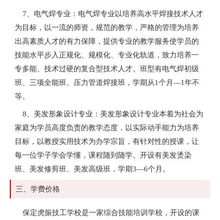
7、电气焊专业：电气焊专业以培养高水平焊接技术人才
为目标，以一流的师资，规范的教学，严格的管理为培养
出高素质人才的有力保障，提供专业的教学服务使学员的
技能水平步入正规化、规模化、专业化轨道，致力培养一
专多能、技术过硬的复合型技术人才。班型有电气焊初级
班、三项全能班、压力管道焊接班，学期从1个月—1年不
等。
8、美发形象设计专业：美发形象设计专业本着为社会为
家庭为学员高度负责的教学态度，以实际动手能力为培养
目标，以教授实用技术为办学宗旨，有针对性的授课，让
每一位学子学会学懂，课程随到随学。开设有美发烫染
班、美发修剪班、美发高级班，学期3—6个月。
三、学费价格
保定虎振技工学校是一家综合技能培训学校，开设的课