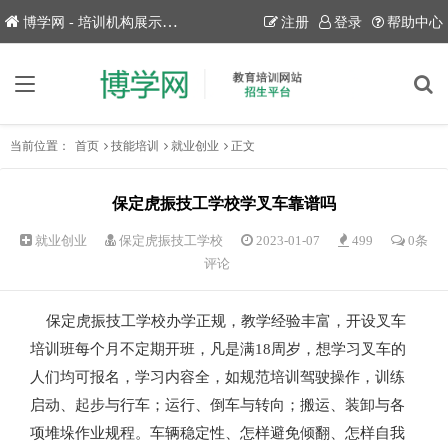
博学网 - 培训机构展示平台！
注册
登录
帮助中心
当前位置：
首页
技能培训
就业创业
正文
保定虎振技工学校学叉车靠谱吗
就业创业
保定虎振技工学校
2023-01-07
499
0条
评论
保定虎振技工学校办学正规，教学经验丰富，开设叉车
培训班每个月不定期开班，凡是满18周岁，想学习叉车的
人们均可报名，学习内容全，如规范培训驾驶操作，训练
启动、起步与行车；运行、倒车与转向；搬运、装卸与各
项堆垛作业规程。车辆稳定性、怎样避免倾翻、怎样自我