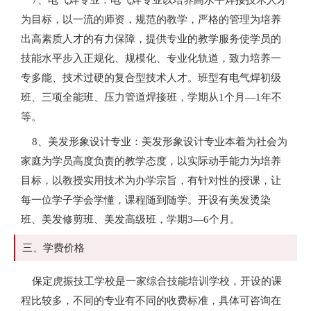
为目标，以一流的师资，规范的教学，严格的管理为培养
出高素质人才的有力保障，提供专业的教学服务使学员的
技能水平步入正规化、规模化、专业化轨道，致力培养一
专多能、技术过硬的复合型技术人才。班型有电气焊初级
班、三项全能班、压力管道焊接班，学期从1个月—1年不
等。
8、美发形象设计专业：美发形象设计专业本着为社会为
家庭为学员高度负责的教学态度，以实际动手能力为培养
目标，以教授实用技术为办学宗旨，有针对性的授课，让
每一位学子学会学懂，课程随到随学。开设有美发烫染
班、美发修剪班、美发高级班，学期3—6个月。
三、学费价格
保定虎振技工学校是一家综合技能培训学校，开设的课
程比较多，不同的专业有不同的收费标准，具体可咨询在