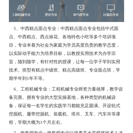
5、中西糕点面点专业：中西糕点面点专业包括中式面
点、中西糕点、西点裱花、各地特色小吃等多个培训项
目，专业本着为社会为家庭为学员高度负责的教学态度，
以实际动手能力为培养目标，以教授实用技术为办学宗
旨，随到随学，有针对性的授课，让每一位学子学到实用
技术。班型有糕点中级班、糕点高级班、专业面点班，学
期半年到1年不等。
6、工程机械专业：工程机械专业师资力量雄厚，教学设
备完善。拥有专业的大型实操基地，各种类型的机械设
备，保证每一名学生的实践学习都能充足圆满。开设轮式
挖掘机、履带挖掘机、装载机、塔吊、叉车、汽车吊等课
程，学期大概为1个月左右。
7、电气焊专业：电气焊专业以培养高水平焊接技术人才