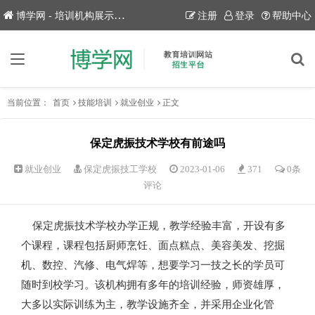
博学网 - 培训机构展示平台！
注册
登录
帮助中心
当前位置：
首页
技能培训
就业创业
正文
保定虎振技术学校有前途吗
就业创业
保定虎振技工学校
2023-01-06
371
0条
评论
保定虎振技术学校办学正规，教学经验丰富，开设有多
个课程，课程包括厨师烹饪、面点糕点、美容美发、挖掘
机、数控、汽修、电气焊等，想要学习一技之长的学员可
随时到校学习。该机构拥有多年的培训经验，师资雄厚，
大多以实际训练为主，教学设施齐全，并采用企业化管