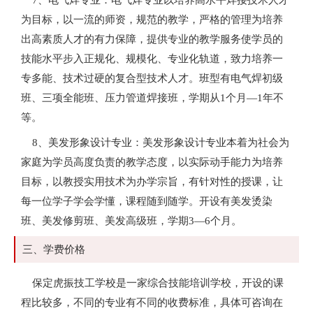
为目标，以一流的师资，规范的教学，严格的管理为培养
出高素质人才的有力保障，提供专业的教学服务使学员的
技能水平步入正规化、规模化、专业化轨道，致力培养一
专多能、技术过硬的复合型技术人才。班型有电气焊初级
班、三项全能班、压力管道焊接班，学期从1个月—1年不
等。
8、美发形象设计专业：美发形象设计专业本着为社会为
家庭为学员高度负责的教学态度，以实际动手能力为培养
目标，以教授实用技术为办学宗旨，有针对性的授课，让
每一位学子学会学懂，课程随到随学。开设有美发烫染
班、美发修剪班、美发高级班，学期3—6个月。
三、学费价格
保定虎振技工学校是一家综合技能培训学校，开设的课
程比较多，不同的专业有不同的收费标准，具体可咨询在