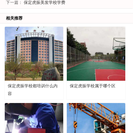
下一篇：
保定虎振美发学校学费
相关推荐
保定虎振学校都培训什么内
保定虎振学校属于哪个区
容