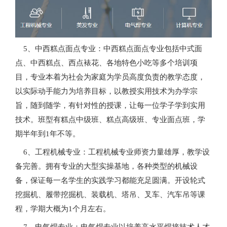
5、中西糕点面点专业：中西糕点面点专业包括中式面
点、中西糕点、西点裱花、各地特色小吃等多个培训项
目，专业本着为社会为家庭为学员高度负责的教学态度，
以实际动手能力为培养目标，以教授实用技术为办学宗
旨，随到随学，有针对性的授课，让每一位学子学到实用
技术。班型有糕点中级班、糕点高级班、专业面点班，学
期半年到1年不等。
6、工程机械专业：工程机械专业师资力量雄厚，教学设
备完善。拥有专业的大型实操基地，各种类型的机械设
备，保证每一名学生的实践学习都能充足圆满。开设轮式
挖掘机、履带挖掘机、装载机、塔吊、叉车、汽车吊等课
程，学期大概为1个月左右。
7、电气焊专业：电气焊专业以培养高水平焊接技术人才