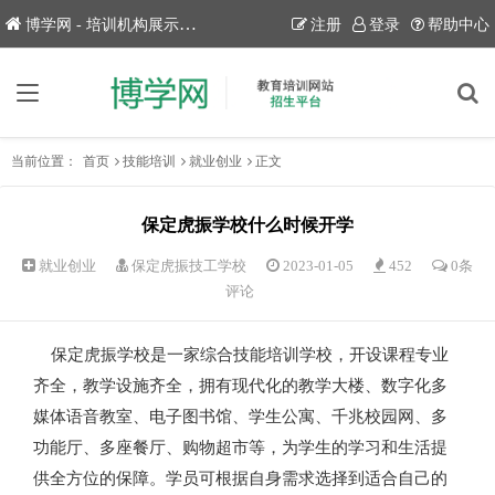
博学网 - 培训机构展示平台！
注册
登录
帮助中心
当前位置：
首页
技能培训
就业创业
正文
保定虎振学校什么时候开学
就业创业
保定虎振技工学校
2023-01-05
452
0条
评论
保定虎振学校是一家综合技能培训学校，开设课程专业
齐全，教学设施齐全，拥有现代化的教学大楼、数字化多
媒体语音教室、电子图书馆、学生公寓、千兆校园网、多
功能厅、多座餐厅、购物超市等，为学生的学习和生活提
供全方位的保障。学员可根据自身需求选择到适合自己的