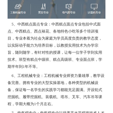
5、中西糕点面点专业：中西糕点面点专业包括中式面
点、中西糕点、西点裱花、各地特色小吃等多个培训项
目，专业本着为社会为家庭为学员高度负责的教学态度，
以实际动手能力为培养目标，以教授实用技术为办学宗
旨，随到随学，有针对性的授课，让每一位学子学到实用
技术。班型有糕点中级班、糕点高级班、专业面点班，学
期半年到1年不等。
6、工程机械专业：工程机械专业师资力量雄厚，教学设
备完善。拥有专业的大型实操基地，各种类型的机械设
备，保证每一名学生的实践学习都能充足圆满。开设轮式
挖掘机、履带挖掘机、装载机、塔吊、叉车、汽车吊等课
程，学期大概为1个月左右。
7、电气焊专业：电气焊专业以培养高水平焊接技术人才