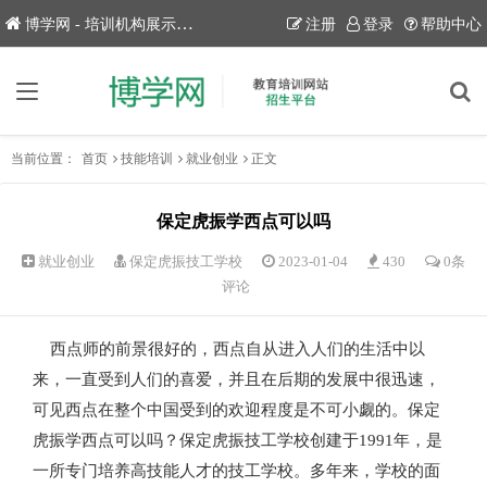
博学网 - 培训机构展示平台！
注册
登录
帮助中心
当前位置：
首页
技能培训
就业创业
正文
保定虎振学西点可以吗
就业创业
保定虎振技工学校
2023-01-04
430
0条
评论
西点师的前景很好的，西点自从进入人们的生活中以
来，一直受到人们的喜爱，并且在后期的发展中很迅速，
可见西点在整个中国受到的欢迎程度是不可小觑的。保定
虎振学西点可以吗？保定虎振技工学校创建于1991年，是
一所专门培养高技能人才的技工学校。多年来，学校的面