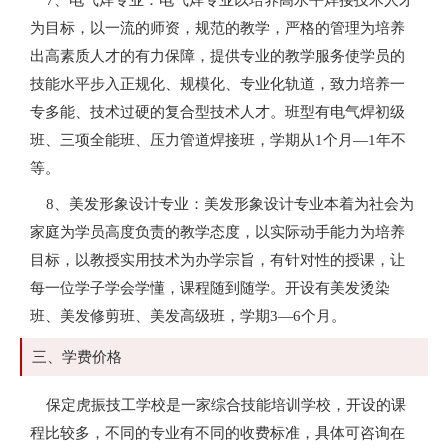
为目标，以一流的师资，规范的教学，严格的管理为培养
出高素质人才的有力保障，提供专业的教学服务使学员的
技能水平步入正规化、规模化、专业化轨道，致力培养一
专多能、技术过硬的复合型技术人才。班型有电气焊初级
班、三项全能班、压力管道焊接班，学期从1个月—1年不
等。
8、美发形象设计专业：美发形象设计专业本着为社会为
家庭为学员高度负责的教学态度，以实际动手能力为培养
目标，以教授实用技术为办学宗旨，有针对性的授课，让
每一位学子学会学懂，课程随到随学。开设有美发烫染
班、美发修剪班、美发高级班，学期3—6个月。
三、学费价格
保定虎振技工学校是一家综合技能培训学校，开设的课
程比较多，不同的专业有不同的收费标准，具体可咨询在