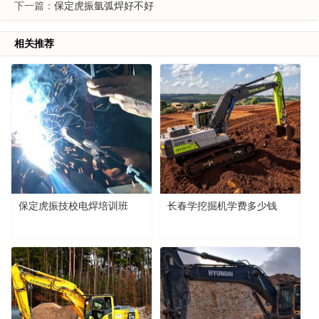
下一篇：
保定虎振氩弧焊好不好
相关推荐
保定虎振技校电焊培训班
长春学挖掘机学费多少钱