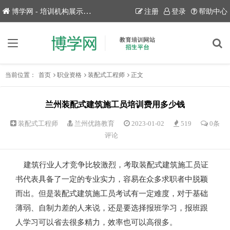
博学网 - 培训机构展示平台！
注册
登录
帮助中心
当前位置：
首页
职业资格
装配式工程师
正文
兰州装配式建筑施工员培训费用多少钱
装配式工程师
兰州优路教育
2023-01-02
519
0条
评论
建筑行业人才竞争比较激烈，考取装配式建筑施工员证
书代表具备了一定的专业实力，容易在众多求职者中脱颖
而出。但是装配式建筑施工员考试有一定难度，对于基础
薄弱、自制力差的人来说，还是要选择报班学习，报班跟
人学习可以省去很多精力，效率也可以高很多。