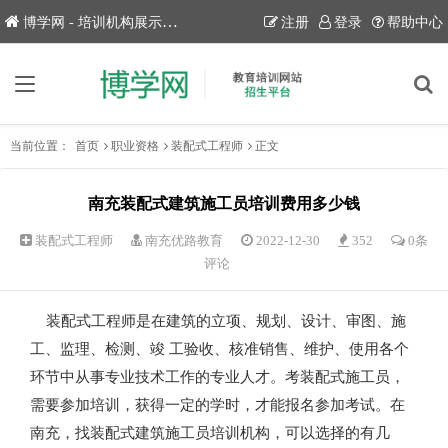
博学网 - 培训机构展示平台！
注册
登录
帮助中心
当前位置：
首页
职业资格
装配式工程师
正文
南充装配式建筑施工员培训费用多少钱
装配式工程师
南充优路教育
2022-12-30
352
0条
评论
装配式工程师是在建筑的立项、规划、设计、审图、施
工、监理、检测、竣 工验收、核准销售、维护、使用各个
环节中从事专业技术工作的专业人才。考装配式施工员，
需要参加培训，获得一定的学时，才能报名参加考试。在
南充，找装配式建筑施工员培训机构，可以选择的有几