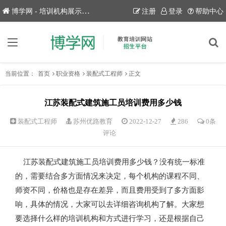
博学网 - 培训机构展示平台！
注册
登录
帮助中心
当前位置：
首页
职业资格
装配式工程师
正文
江苏装配式建筑施工员培训费用多少钱
装配式工程师
苏州优路教育
2022-12-27
286
0条
评论
江苏装配式建筑施工员培训费用多少钱？没有统一标准
的，需要结合多方面情况来决定，每个机构的课程不同、
师资不同，价格也是存在差异，而且费用受到了多方面影
响，具体的情况，大家可以去详细咨询机构了解。大家想
要选择什么样的培训机构和方式进行学习，还是根据自己