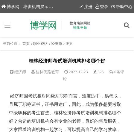
博学网 - 培训机构展示平台！
注册
登录
帮助中心
当前位置：
首页
职业资格
经济师
正文
桂林经济师考试培训机构排名哪个好
经济师
桂林优路教育
2022-12-23
325
0条评
论
经济师因考试相对同级别职称而言，难度适中，易考取，
且属于职称证书，证书用途广，因此，成为很多想要考取
中级职称的考生首选。桂林经济师考试培训机构排名哪个
好？合适的培训机构会有专业的老师，良好的售后服务，
大家跟着培训机构一起学习，可以提高自己的学习效率，