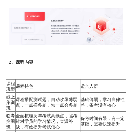
2、课程内容
课程
课程特色
适合人群
班型
线上
课程搭配测试题，自动收录薄弱
基础薄弱，学习自律性
集训
点，一点搭多题，知一点会多题
差，备考没有核心
班
临考
全面梳理历年考试高频点，临考
备考时间有限，有一定
突围
针对学员的学习情况，查漏补
基础，需要快速提升
班
缺，有效提升考试信心