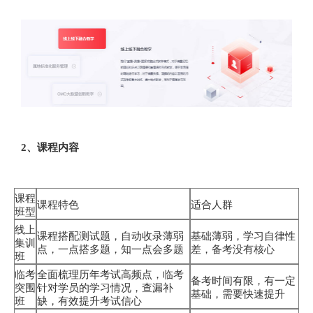
2、课程内容
课程
课程特色
适合人群
班型
线上
课程搭配测试题，自动收录薄弱
基础薄弱，学习自律性
集训
点，一点搭多题，知一点会多题
差，备考没有核心
班
临考
全面梳理历年考试高频点，临考
备考时间有限，有一定
突围
针对学员的学习情况，查漏补
基础，需要快速提升
班
缺，有效提升考试信心