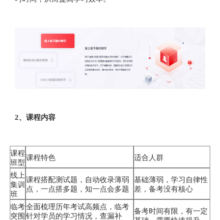
2、课程内容
课程
课程特色
适合人群
班型
线上
课程搭配测试题，自动收录薄弱
基础薄弱，学习自律性
集训
点，一点搭多题，知一点会多题
差，备考没有核心
班
临考
全面梳理历年考试高频点，临考
备考时间有限，有一定
突围
针对学员的学习情况，查漏补