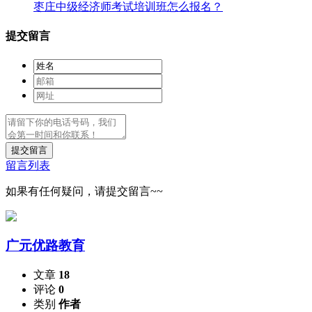
枣庄中级经济师考试培训班怎么报名？
提交留言
提交留言
留言列表
如果有任何疑问，请提交留言~~
广元优路教育
文章
18
评论
0
类别
作者