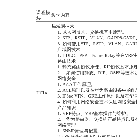
课程模
教学内容
块
局域网技术
1. 以太网技术、交换机基本原理。
2. STP、RSTP、VLAN、GARP&G
3. 如何使用STP、RSTP、VLAN、
广域网技术
1. HDLC、PPP、Frame Relay等在V
路由技术
1. 静态路由协议原理、RIP协议基本原理
2. 如何使用静态、RIP、OSPF等
网络安全
1. AAA工作原理。
2. ACL原理以及在华为路由设备中的配
HCIA
3. IPSec VPN、GRE工作原理以及
4. 如何利用网络安全技术保证网络安
产品知识
1. VRP特点、VRP基本操作与维护。
2. 华为路由器、交换机产品特点以及在
网络管理
1. SNMP原理与配置。
2. eSight基础知识以及简单应用。