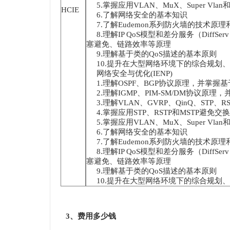
5.掌握应用VLAN、MuX、Super Vl
HCIE
6.了解网络安全的基本知识
7.了解Eudemon系列防火墙的技术原
8.理解IP QoS模型和差分服务（Dif
塞避免、链路效率等原理
9.理解基于类的QoS描述的基本原则
10.提升在大型网络环境下的综合规划
网络安全与优化(IENP)
1.理解OSPF、BGP协议原理，并掌握基
2.理解IGMP、PIM-SM/DM协议原
3.理解VLAN、GVRP、QinQ、STP、R
4.掌握应用STP、RSTP和MSTP避免
5.掌握应用VLAN、MuX、Super Vl
6.了解网络安全的基本知识
7.了解Eudemon系列防火墙的技术原
8.理解IP QoS模型和差分服务（Dif
塞避免、链路效率等原理
9.理解基于类的QoS描述的基本原则
10.提升在大型网络环境下的综合规划
3、费用多少钱