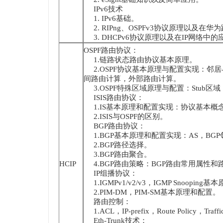
IPv6技术
1. IPv6基础。
2. RIPng、OSPFv3协议原理以及在
3. DHCPv6协议原理以及在IP网络中的
OSPF路由协议：
1.链路状态路由协议基本原理。
2.OSPF协议基本原理与配置实现：邻
间路由计算，外部路由计算。
3.OSPF特殊区域原理与配置：Stub区域，To
ISIS路由协议：
1.IS基本原理和配置实现：协议基本概
2.ISIS与OSPF的区别。
BGP路由协议：
1.BGP基本原理和配置实现：AS，B
2.BGP路径选择。
3.BGP路由聚合。
HCIP
4.BGP路由策略：BGP路由常用属性和
IP组播协议：
1.IGMPv1/v2/v3，IGMP Snooping
2.PIM-DM，PIM-SM基本原理和配置。
路由控制：
1.ACL，IP-prefix，Route Policy，Traff
Eth-Trunk技术：