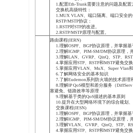
1.配置Eth-Trunk需要注意的问题及配
交换机高级特性：
1.MUX VLAN、端口隔离、端口安全
RSTP/MSTP协议：
1.RSTP对STP的改进。
2.RSTP/MSTP原理与配置。
路由课程(IERN)
1.理解OSPF、BGP协议原理，并掌握基
2.理解IGMP、PIM-SM/DM协议原
3.理解LAN、GVRP、QinQ、STP、RS
4.掌握应用STP、RSTP和MSTP避免
5.掌握应用VLAN、MuX、Super Vl
6.了解网络安全的基本知识
7.了解Eudemon系列防火墙的技术原
8.理解IP QoS模型和差分服务（Dif
塞避免、链路效率等原理
9.理解基于类的QoS描述的基本原则
10.提升在大型网络环境下的综合规划
交换课程(IESN)
1.理解OSPF、BGP协议原理，并掌握基
2.理解IGMP、PIM-SM/DM协议原
3.理解VLAN、GVRP、QinQ、STP、R
4.掌握应用STP、RSTP和MSTP避免