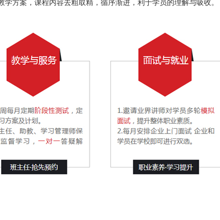
教学方案，课程内容去粗取精，循序渐进，利于学员的理解与吸收。