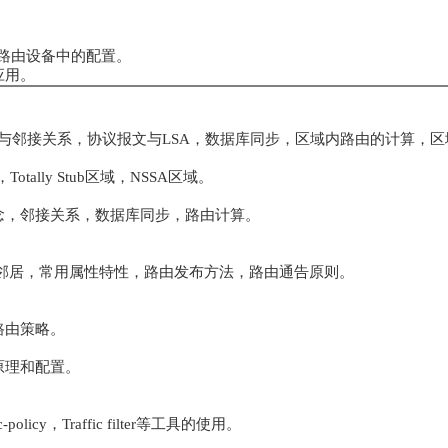
华为路由设备中的配置。
应用。
居与邻接关系，协议报文与LSA，数据库同步，区域内路由的计算，区
tally Stub区域，NSSA区域。
念，邻接关系，数据库同步，路由计算。
GP邻居，常用属性特性，路由发布方法，路由通告原则。
路由策略。
基本原理和配置。
ic-policy，Traffic filter等工具的使用。