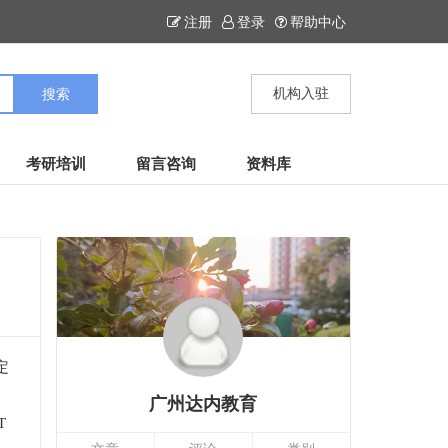
注册
登录
帮助中心
机构入驻
考研培训
留言咨询
资料库
定
广州达内教育
T