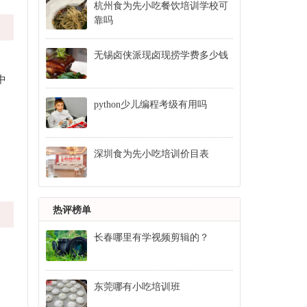
杭州食为先小吃餐饮培训学校可
靠吗
无锡卤侠派现卤现捞学费多少钱
中
python少儿编程考级有用吗
深圳食为先小吃培训价目表
热评榜单
长春哪里有学视频剪辑的？
东莞哪有小吃培训班