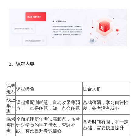
2、课程内容
课程
课程特色
适合人群
班型
线上
课程搭配测试题，自动收录薄弱
基础薄弱，学习自律性
集训
点，一点搭多题，知一点会多题
差，备考没有核心
班
临考
全面梳理历年考试高频点，临考
备考时间有限，有一定
突围
针对学员的学习情况，查漏补
基础，需要快速提升
班
缺，有效提升考试信心