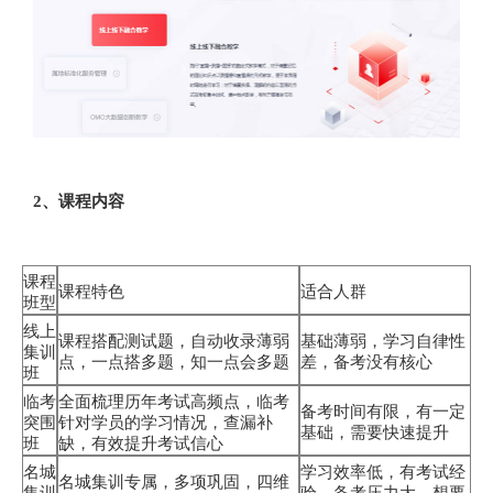
2、课程内容
课程
课程特色
适合人群
班型
线上
课程搭配测试题，自动收录薄弱
基础薄弱，学习自律性
集训
点，一点搭多题，知一点会多题
差，备考没有核心
班
临考
全面梳理历年考试高频点，临考
备考时间有限，有一定
突围
针对学员的学习情况，查漏补
基础，需要快速提升
班
缺，有效提升考试信心
名城
学习效率低，有考试经
名城集训专属，多项巩固，四维