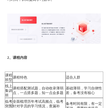
2、课程内容
课程
课程特色
适合人群
班型
线上
课程搭配测试题，自动收录薄弱
基础薄弱，学习自律性
集训
点，一点搭多题，知一点会多题
差，备考没有核心
班
临考
全面梳理历年考试高频点，临考
备考时间有限，有一定
突围
针对学员的学习情况，查漏补