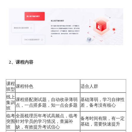
2、课程内容
课程
课程特色
适合人群
班型
线上
课程搭配测试题，自动收录薄弱
基础薄弱，学习自律性
集训
点，一点搭多题，知一点会多题
差，备考没有核心
班
临考
全面梳理历年考试高频点，临考
备考时间有限，有一定
突围
针对学员的学习情况，查漏补
基础，需要快速提升
班
缺，有效提升考试信心