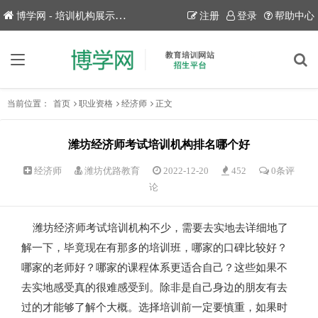
博学网 - 培训机构展示平台！
注册
登录
帮助中心
当前位置：
首页
职业资格
经济师
正文
潍坊经济师考试培训机构排名哪个好
经济师
潍坊优路教育
2022-12-20
452
0条评
论
潍坊经济师考试培训机构不少，需要去实地去详细地了
解一下，毕竟现在有那多的培训班，哪家的口碑比较好？
哪家的老师好？哪家的课程体系更适合自己？这些如果不
去实地感受真的很难感受到。除非是自己身边的朋友有去
过的才能够了解个大概。选择培训前一定要慎重，如果时