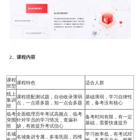
2、课程内容
课程
课程特色
适合人群
班型
线上
课程搭配测试题，自动收录薄弱
基础薄弱，学习自律性
集训
点，一点搭多题，知一点会多题
差，备考没有核心
班
临考
全面梳理历年考试高频点，临考
备考时间有限，有一定
突围
针对学员的学习情况，查漏补
基础，需要快速提升
班
缺，有效提升考试信心
名城
学习效率低，有考试经
名城集训专属，多项巩固，四维