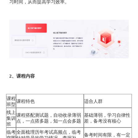
习时间，从而提高学习效率。
2、课程内容
课程
课程特色
适合人群
班型
线上
课程搭配测试题，自动收录薄弱
基础薄弱，学习自律性
集训
点，一点搭多题，知一点会多题
差，备考没有核心
班
临考
全面梳理历年考试高频点，临考
备考时间有限，有一定