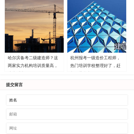
哈尔滨备考二级建造师？这
杭州报考一级造价工程师，
两家实力机构培训质量高，
热门培训学校整理好了，赶
速来对比！
紧收藏参考！
提交留言