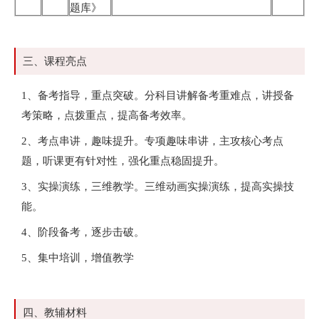
题库》
三、课程亮点
1、备考指导，重点突破。分科目讲解备考重难点，讲授备
考策略，点拨重点，提高备考效率。
2、考点串讲，趣味提升。专项趣味串讲，主攻核心考点
题，听课更有针对性，强化重点稳固提升。
3、实操演练，三维教学。三维动画实操演练，提高实操技
能。
4、阶段备考，逐步击破。
5、集中培训，增值教学
四、教辅材料