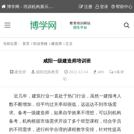
博学网 - 培训机构展示平台！
注册
登录
帮助中心
当前位置：
首页
职业资格
建造师
正文
咸阳一级建造师培训班
建造师
咸阳优路教育
2022-12-14
408
0条评
论
近几年，建筑行业一直处于热门行业，虽然一建报考人
数不断增加，但平均过关率却很低，远远达不到市场需
求。备考一级建造师，如果自学效果不理想，可以到机构
备考，机构根据市场需求开设了多个班型课程，结合学员
的不同需求，进行科学合理的课程教学安排，针对性提高