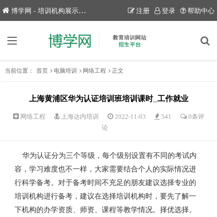
博学网 - 培训机构展示平台！
注册
登录
帮助中心
当前位置：
首页
电脑培训
网络工程
正文
上海黄浦区华为认证培训班培训课时_工作就业
网络工程
上海达内培训
2022-11-03
541
0条评
论
华为认证分为三个等级，每个级别设置有不同的考试内
容，学习难度也不一样，大家需要结合个人的实际情况进
行科学备考。对于备考时间不充足的朋友建议选择专业的
培训机构进行备考，建议在选择培训机构时，要先了解一
下机构的办学资质、师资、课程等教学情况。择优选择。