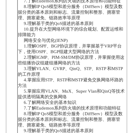
7.了解Eudemon系列防火墙的技术原理和功能特征
8.理解IP QoS模型和差分服务（DiffServ）模型及数
据分类的基本原则和标志、流量控制和整形、拥塞管
理、拥塞避免、链路效率等原理
9.理解基于类的QoS描述的基本原则
10.提升在大型网络环境下的综合规划、配置运维和
排障能力
网络安全与优化(IENP)
1.理解OSPF、BGP协议原理，并掌握基于VRP平台
下，使用OSPF、BGP组建大型网络的方法
2.理解IGMP、PIM-SM/DM协议原理，并掌握使用这
些组播协议组建组播网络的方法
3.理解VLAN、GVRP、QinQ、STP、RSTP 和MSTP
的工作原理
4.掌握应用STP、RSTP和MSTP避免交换网络环路的
方法
5.掌握应用VLAN、MuX、Super Vlan和QinQ等技术
提供透明隔离的交换网络
6.了解网络安全的基本知识
7.了解Eudemon系列防火墙的技术原理和功能特征
8.理解IP QoS模型和差分服务（DiffServ）模型及数
据分类的基本原则和标志、流量控制和整形、拥塞管
理、拥塞避免、链路效率等原理
9.理解基于类的QoS描述的基本原则