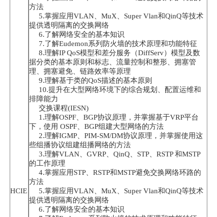
方法
5.掌握应用VLAN、MuX、Super Vlan和QinQ等技术
提供透明隔离的交换网络
6.了解网络安全的基本知识
7.了解Eudemon系列防火墙的技术原理和功能特征
8.理解IP QoS模型和差分服务（DiffServ）模型及数
据分类的基本原则和标志、流量控制和整形、拥塞管
理、拥塞避免、链路效率等原理
9.理解基于类的QoS描述的基本原则
10.提升在大型网络环境下的综合规划、配置运维和
排障能力
交换课程(IESN)
1.理解OSPF、BGP协议原理，并掌握基于VRP平台
下，使用 OSPF、BGP组建大型网络的方法
2.理解IGMP、PIM-SM/DM协议原理，并掌握使用这
些组播协议组建组播网络的方法
3.理解VLAN、GVRP、QinQ、STP、RSTP 和MSTP
的工作原理
4.掌握应用STP、RSTP和MSTP避免交换网络环路的
方法
HCIE
5.掌握应用VLAN、MuX、Super Vlan和QinQ等技术
提供透明隔离的交换网络
6.了解网络安全的基本知识