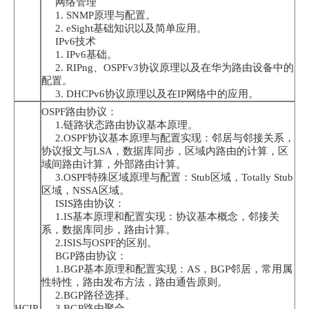
网络管理
1. SNMP原理与配置。
2. eSight基础知识以及简单应用。
IPv6技术
1. IPv6基础。
2. RIPng、OSPFv3协议原理以及在华为路由设备中的
配置。
3. DHCPv6协议原理以及在IP网络中的应用。
OSPF路由协议：
1.链路状态路由协议基本原理。
2.OSPF协议基本原理与配置实现：邻居与邻接关系，
协议报文与LSA，数据库同步，区域内路由的计算，区
域间路由计算，外部路由计算。
3.OSPF特殊区域原理与配置：Stub区域，Totally Stub
区域，NSSA区域。
ISIS路由协议：
1.IS基本原理和配置实现：协议基本概念，邻接关
系，数据库同步，路由计算。
2.ISIS与OSPF的区别。
BGP路由协议：
1.BGP基本原理和配置实现：AS，BGP邻居，常用属
性特性，路由发布方法，路由通告原则。
2.BGP路径选择。
HCIP
3.BGP路由聚合。