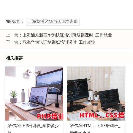
标签：
上海黄浦区华为认证培训班
上一篇：
上海浦东新区华为认证培训班培训课时_工作就业
下一篇：
珠海华为认证培训班培训课时_工作就业
相关推荐
哈尔滨PHP培训班_学费多少
哈尔滨HTML、CSS培训班_