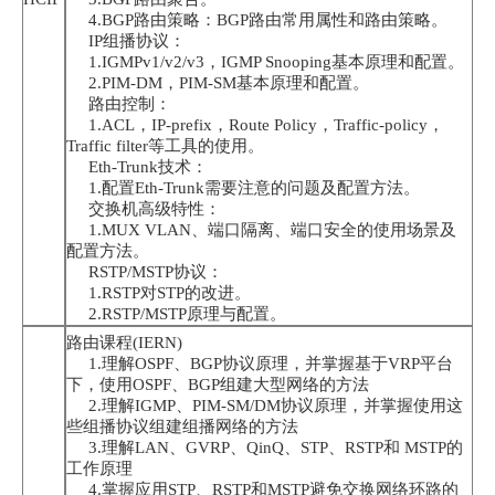
4.BGP路由策略：BGP路由常用属性和路由策略。
IP组播协议：
1.IGMPv1/v2/v3，IGMP Snooping基本原理和配置。
2.PIM-DM，PIM-SM基本原理和配置。
路由控制：
1.ACL，IP-prefix，Route Policy，Traffic-policy，
Traffic filter等工具的使用。
Eth-Trunk技术：
1.配置Eth-Trunk需要注意的问题及配置方法。
交换机高级特性：
1.MUX VLAN、端口隔离、端口安全的使用场景及
配置方法。
RSTP/MSTP协议：
1.RSTP对STP的改进。
2.RSTP/MSTP原理与配置。
路由课程(IERN)
1.理解OSPF、BGP协议原理，并掌握基于VRP平台
下，使用OSPF、BGP组建大型网络的方法
2.理解IGMP、PIM-SM/DM协议原理，并掌握使用这
些组播协议组建组播网络的方法
3.理解LAN、GVRP、QinQ、STP、RSTP和 MSTP的
工作原理
4.掌握应用STP、RSTP和MSTP避免交换网络环路的