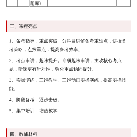
题库》
三、课程亮点
1、备考指导，重点突破。分科目讲解备考重难点，讲授备
考策略，点拨重点，提高备考效率。
2、考点串讲，趣味提升。专项趣味串讲，主攻核心考点
题，听课更有针对性，强化重点稳固提升。
3、实操演练，三维教学。三维动画实操演练，提高实操技
能。
4、阶段备考，逐步击破。
5、集中培训，增值教学
四、教辅材料