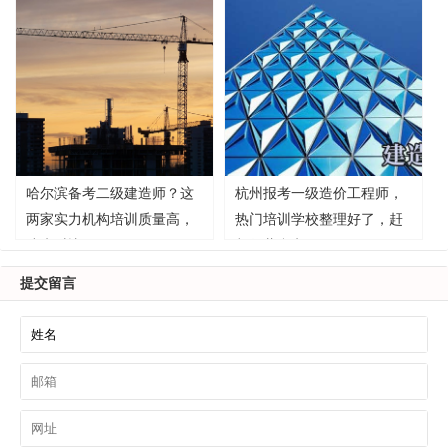
哈尔滨备考二级建造师？这
杭州报考一级造价工程师，
两家实力机构培训质量高，
热门培训学校整理好了，赶
速来对比！
紧收藏参考！
提交留言