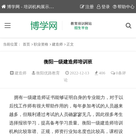
博学网 - 培训机构展示平台！
注册
登录
帮助中心
当前位置：
首页
职业资格
建造师
正文
衡阳一级建造师培训班
建造师
衡阳优路教育
2022-12-13
406
0条评
论
拥有一级建造师证书能够证明自身的专业能力，对于以
后找工作师有很大帮助作用的，每年参加考试的人员越来
越多，但顺利通过考试的人员确寥寥无几，因此很多考生
选择报班学习，提高备考学习质量。衡阳一级建造师培训
机构比较靠谱、正规，师资行业知名度也比较高，课程设