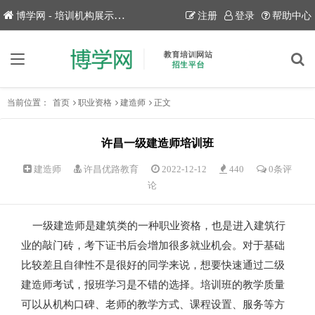
博学网 - 培训机构展示平台！
注册
登录
帮助中心
当前位置：
首页
职业资格
建造师
正文
许昌一级建造师培训班
建造师
许昌优路教育
2022-12-12
440
0条评
论
一级建造师是建筑类的一种职业资格，也是进入建筑行
业的敲门砖，考下证书后会增加很多就业机会。对于基础
比较差且自律性不是很好的同学来说，想要快速通过二级
建造师考试，报班学习是不错的选择。培训班的教学质量
可以从机构口碑、老师的教学方式、课程设置、服务等方