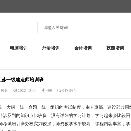
电脑培训
外语培训
会计培训
技能培训
江苏一级建造师培训班
路教育
2022-12-09
499
0条评论
一大纲、统一命题、统一组织的考试制度，由人事部、建设部共同
科涉及到的知识点比较多，没有详细的学习计划，学习起来会比较困
师考试培训班办校实力较强，师资教学水平较高，课程内容丰富，学