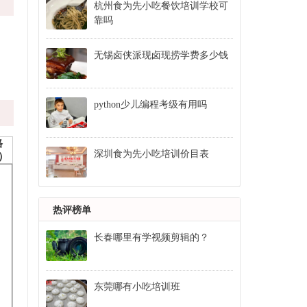
杭州食为先小吃餐饮培训学校可
靠吗
无锡卤侠派现卤现捞学费多少钱
python少儿编程考级有用吗
格
深圳食为先小吃培训价目表
）
热评榜单
长春哪里有学视频剪辑的？
东莞哪有小吃培训班