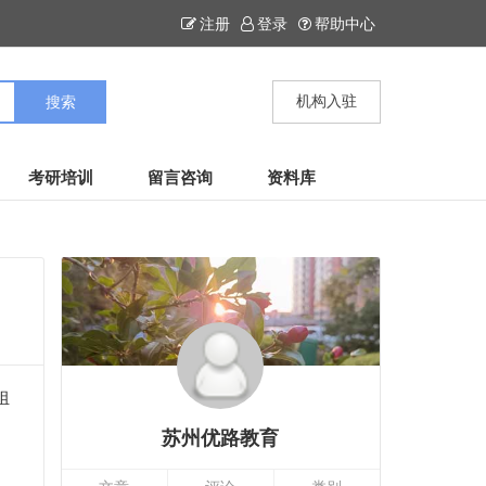
注册
登录
帮助中心
机构入驻
考研培训
留言咨询
资料库
组
苏州优路教育