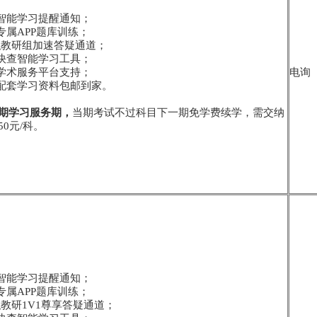
学智能学习提醒通知；
专属APP题库训练；
-专职教研组加速答疑通道；
点快查智能学习工具；
员学术服务平台支持；
电询
寄配套学习资料包邮到家。
期学习服务期，
当期考试不过科目下一期免学费续学，需交纳
0元/科。
学智能学习提醒通知；
专属APP题库训练；
-专职教研1V1尊享答疑通道；