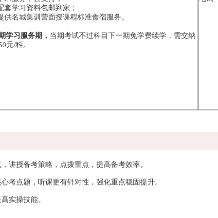
寄配套学习资料包邮到家；
费提供名城集训营面授课程标准食宿服务。
期学习服务期，
当期考试不过科目下一期免学费续学，需交纳
0元/科。
点，讲授备考策略，点拨重点，提高备考效率。
核心考点题，听课更有针对性，强化重点稳固提升。
提高实操技能。