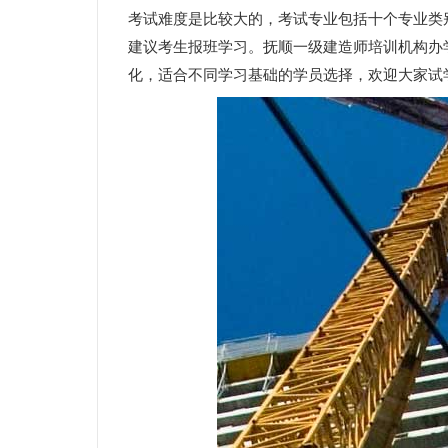
考试难度是比较大的，考试专业包括十个专业类
建议考生报班学习。抚顺一级建造师培训机构办
化，适合不同学习基础的学员选择，欢迎大家试