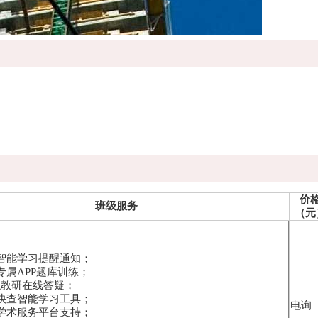
价
班级服务
（元
学智能学习提醒通知；
专属APP题库训练；
-专职教研在线答疑；
点快查智能学习工具；
电询
员学术服务平台支持；