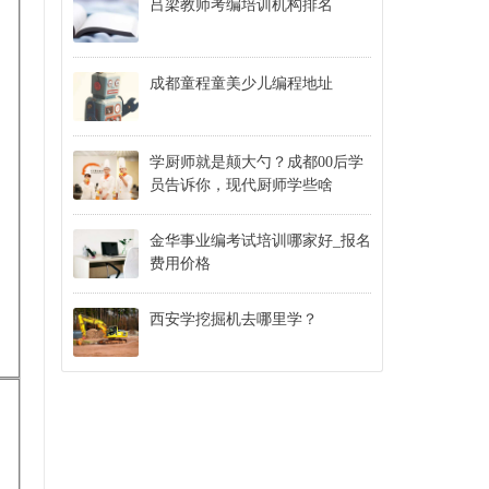
吕梁教师考编培训机构排名
成都童程童美少儿编程地址
学厨师就是颠大勺？成都00后学
员告诉你，现代厨师学些啥
金华事业编考试培训哪家好_报名
费用价格
西安学挖掘机去哪里学？