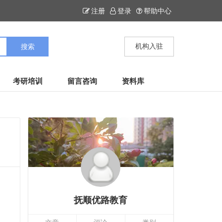
注册
登录
帮助中心
机构入驻
考研培训
留言咨询
资料库
抚顺优路教育