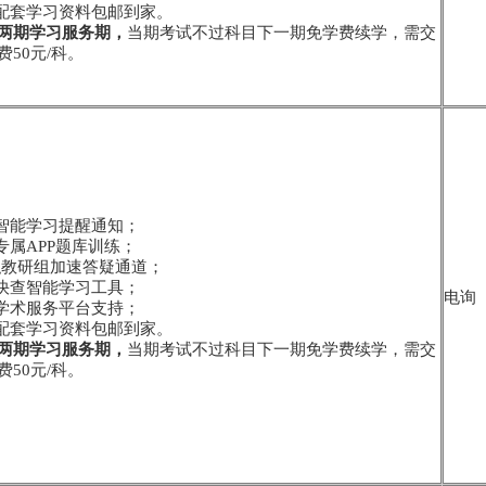
寄配套学习资料包邮到家。
两期学习服务期，
当期考试不过科目下一期免学费续学，需交
50元/科。
学智能学习提醒通知；
专属APP题库训练；
-专职教研组加速答疑通道；
点快查智能学习工具；
电询
员学术服务平台支持；
寄配套学习资料包邮到家。
两期学习服务期，
当期考试不过科目下一期免学费续学，需交
50元/科。