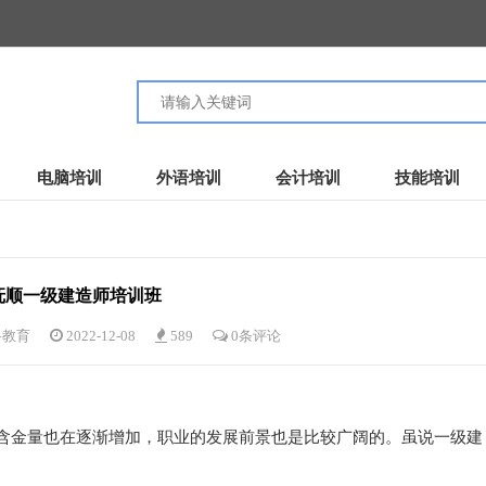
电脑培训
外语培训
会计培训
技能培训
抚顺一级建造师培训班
路教育
2022-12-08
589
0条评论
含金量也在逐渐增加，职业的发展前景也是比较广阔的。虽说一级建