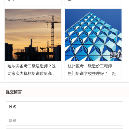
哈尔滨备考二级建造师？这
杭州报考一级造价工程师，
两家实力机构培训质量高，
热门培训学校整理好了，赶
速来对比！
紧收藏参考！
提交留言