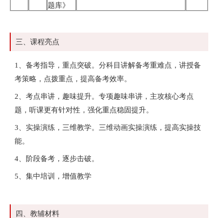
题库》
三、课程亮点
1、备考指导，重点突破。分科目讲解备考重难点，讲授备
考策略，点拨重点，提高备考效率。
2、考点串讲，趣味提升。专项趣味串讲，主攻核心考点
题，听课更有针对性，强化重点稳固提升。
3、实操演练，三维教学。三维动画实操演练，提高实操技
能。
4、阶段备考，逐步击破。
5、集中培训，增值教学
四、教辅材料