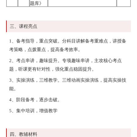
题库》
三、课程亮点
1、备考指导，重点突破。分科目讲解备考重难点，讲授备
考策略，点拨重点，提高备考效率。
2、考点串讲，趣味提升。专项趣味串讲，主攻核心考点
题，听课更有针对性，强化重点稳固提升。
3、实操演练，三维教学。三维动画实操演练，提高实操技
能。
4、阶段备考，逐步击破。
5、集中培训，增值教学
四、教辅材料