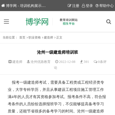
博学网 - 培训机构展示平台！
注册
登录
帮助中心
当前位置：
首页
职业资格
建造师
正文
沧州一级建造师培训班
建造师
沧州优路教育
2022-12-08
591
0条评
论
报考一级建造师考试，需要具备工程类或工程经济类专
业，大学专科学历，并且从事建设工程项目施工管理工作
满4年的人员才有其资格参加考试。报考条件不高，符合报
考条件的人员纷纷选择报班学习，不仅能够提高备考学习
质量，还能节省很多的备考学习的时间。沧州一级建造师