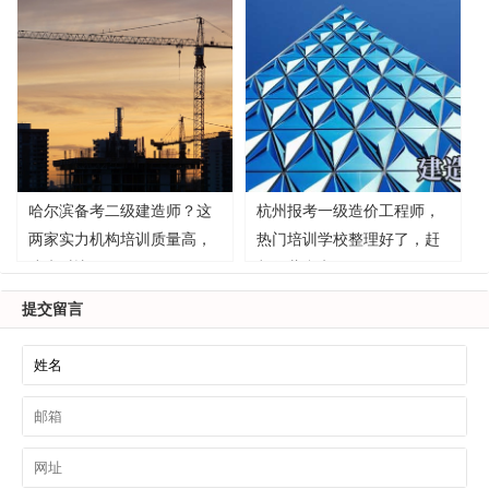
哈尔滨备考二级建造师？这
杭州报考一级造价工程师，
两家实力机构培训质量高，
热门培训学校整理好了，赶
速来对比！
紧收藏参考！
提交留言